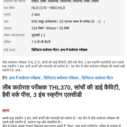
कठोरता का पैमाना:
एचएल, एचबी, एचआरबी, एचआरसी, एचआरए, एचवी, एचएस
माप सीमा:
HLD (170 ~ 960) HLD
गारंटी:
2 साल
याद:
600 समूह अधिकतम। 32 प्रभाव समय के सापेक्ष 32 （1 （
आयाम:
210 मिमी * 85mm * 35 मिमी
संचार अंतरफलक:
यूएसबी 1.1
शक्ति:
7.4 वी ली बैटरी
डिजिटल कठोरता मीटर
हाथ में कठोरता परीक्षक
हाई लाइट:
,
लीब कठोरता परीक्षक THL370, सांचों की डाई कैविटी, हैवी वर्क पीस, 3 इंच स्क्रीन एलसीडी लाभ सबसे
बड़ा स्क्रीन 3 इंच, सभी कार्यों और मापदंडों को दर्शाता है। यह चीन में लीब कठोरता परीक्षक की सबसे बड़ी
स्क्रीन है, आस...
हाथ में कठोरता परीक्षक
डिजिटल कठोरता परीक्षक
डिजिटल कठोरता मीटर
टैग:
,
,
लीब कठोरता परीक्षक THL370, सांचों की डाई कैविटी,
हैवी वर्क पीस, 3 इंच स्क्रीन एलसीडी
लाभ
सबसे बड़ा स्क्रीन 3 इंच, सभी कार्यों और मापदंडों को दर्शाता है। यह चीन में लीब कठोरता परीक्षक की
सबसे बड़ी स्क्रीन है, आसान पढ़ा और संचालित है।
चीन में सबसे अच्छा प्रभाव डिवाइस हम प्रदान करते हैं, स्थिर, उम्र बढ़ने प्रतिरोध, परीक्षा के माध्यम से,