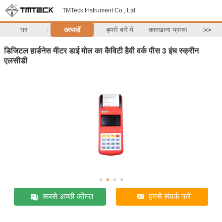
TMTeck Instrument Co., Ltd
घर
उत्पादों
हमारे बारे में
कारखाना भ्रमण
>>
डिजिटल हार्डनेस मीटर डाई मोल का कैविटी हैवी वर्क पीस 3 इंच स्क्रीन
एलसीडी
सबसे अच्छी कीमत
हमसे संपर्क करें