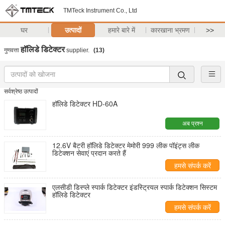
TMTeck Instrument Co., Ltd
घर
उत्पादों
हमारे बारे में
कारखाना भ्रमण
>>
हॉलिडे डिटेक्टर
गुणवत्ता
supplier.
(13)
सर्वश्रेष्ठ उत्पादों
हॉलिडे डिटेक्टर HD-60A
अब प्रश्न
12.6V बैटरी हॉलिडे डिटेक्टर मेमोरी 999 लीक पॉइंट्स लीक
डिटेक्शन सेवाएं प्रदान करते हैं
हमसे संपर्क करें
एलसीडी डिस्प्ले स्पार्क डिटेक्टर इंडस्ट्रियल स्पार्क डिटेक्शन सिस्टम
हॉलिडे डिटेक्टर
हमसे संपर्क करें