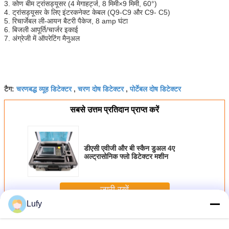
3.
कोण बीम ट्रांसड्यूसर (4 मेगाहर्ट्ज, 8 मिमी×9 मिमी, 60°)
4.
ट्रांसड्यूसर के लिए इंटरकनेक्ट केबल (Q9-C9 और C9- C5)
5.
रिचार्जेबल ली-आयन बैटरी पैकेज, 8 amp घंटा
6.
बिजली आपूर्ति/चार्जर इकाई
7.
अंग्रेजी में ऑपरेटिंग मैनुअल
चरणबद्ध व्यूह डिटेक्टर
चरण दोष डिटेक्टर
पोर्टेबल दोष डिटेक्टर
टैग:
,
,
सबसे उत्तम प्रतिदान प्राप्त करें
डीएसी एवीजी और बी स्कैन डुअल 4ए
अल्ट्रासोनिक फ्लो डिटेक्टर मशीन
जारी रखें
Lufy
अल्ट्रासोनिक दोष डिटेक्टर
अधिक