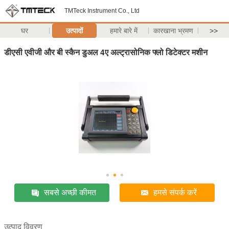
TMTeck Instrument Co., Ltd
घर
उत्पादों
हमारे बारे में
कारखाना भ्रमण
>>
डीएसी एवीजी और बी स्कैन डुअल 4ए अल्ट्रासोनिक फ्लो डिटेक्टर मशीन
सबसे अच्छी कीमत
हमसे संपर्क करें
उत्पाद विवरण