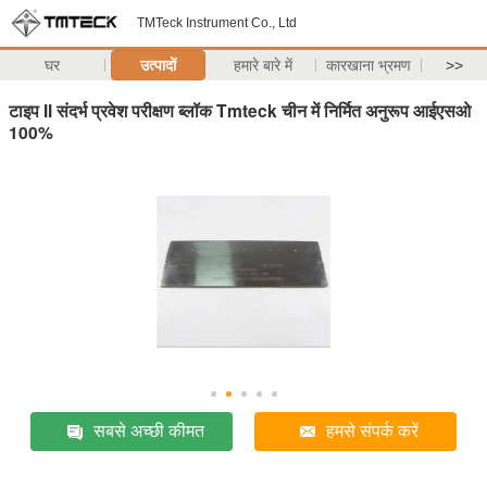
TMTeck Instrument Co., Ltd
घर
उत्पादों
हमारे बारे में
कारखाना भ्रमण
>>
टाइप II संदर्भ प्रवेश परीक्षण ब्लॉक Tmteck चीन में निर्मित अनुरूप आईएसओ
100%
सबसे अच्छी कीमत
हमसे संपर्क करें