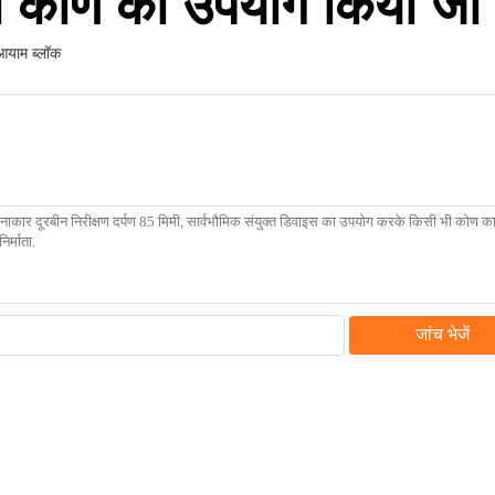
 कोण का उपयोग किया जा 
 आयाम ब्लॉक
जांच भेजें