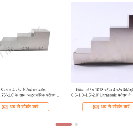
ेट वेल्ड गेज वेल्डिंग निरीक्षण उपकरण वेल्डिंग
Tmteck मेड TE10-F2.5-J6 एन्कोडर एन्
गेज
स्कैनर के लिए मैच
अब से संपर्क करें
अब से संपर्क करें