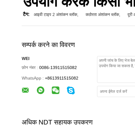
उपयोग करके किसी भी
टैग:
आइवी टाइप 2 अंशांकन ब्लॉक
,
कठोरता अंशांकन ब्लॉक
,
दूरी
सम्पर्क करने का विवरण
WEI
फ़ोन नंबर :
0086-13911515082
WhatsApp :
+8613911515082
अधिक NDT सहायक उपकरण