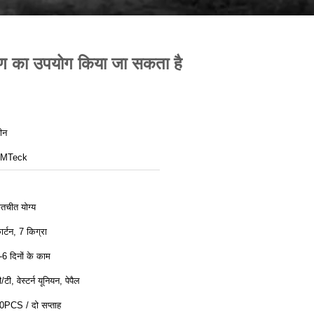
कोण का उपयोग किया जा सकता है
ीन
MTeck
ातचीत योग्य
ार्टन, 7 किग्रा
-6 दिनों के काम
ी/टी, वेस्टर्न यूनियन, पेपैल
0PCS / दो सप्ताह