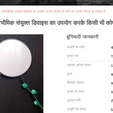
िमी, सार्वभौमिक संयुक्त डिवाइस का उपयोग करके किसी भी कोण का उपयोग किया जा सकता है
सार्वभौमिक संयुक्त डिवाइस का उपयोग करके किसी भी 
बुनियादी जानकारी
उत्पत्ति के प्लेस:
च
ब्रांड नाम:
T
न्यूनतम आदेश मात्रा:
1
मूल्य:
ब
पैकेजिंग विवरण:
क
प्रसव के समय:
4
भुगतान शर्तें:
ट
आपूर्ति की क्षमता:
5