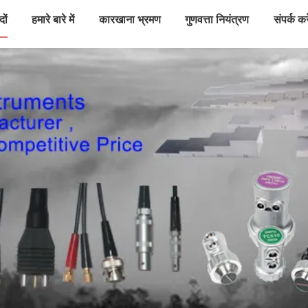
दों
हमारे बारे में
कारखाना भ्रमण
गुणवत्ता नियंत्रण
संपर्क करे